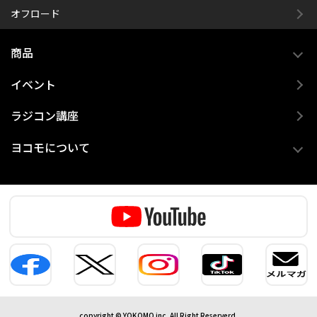
オフロード
商品
イベント
ラジコン講座
ヨコモについて
copyright © YOKOMO inc. All Right Reserverd.