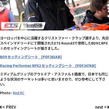
ヨーロッパを中心に活躍するクリストファー・クラップ選手より、先日
スペインマドリードにて開催されたETS Round3で使用したBD9とRPX
Ⅱのセッティングシートが届きました。
BD9 セッティングシート [PDF261KB]
Racing Performer RPX2 セッティングシート [PDF247KB]
ミディアムグリップのアウトドア・アスファルト路面で、日本でも同じ
ような状況のサーキットは多いと思いますので、ぜひ参考にして下さ
い。
Photo :
Red RC
<< PREV
next >>