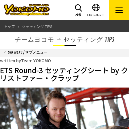
LANGUAGES
検索
トップ
セッティング TIPS
チームヨコモ
セッティング TIPS
SUB MENU / サブメニュー
written byTeam YOKOMO
ETS Round-3 セッティングシート by ク
リストファー・クラップ