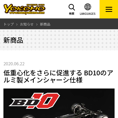
LANGUAGES
検索
トップ
お知らせ
新商品
新商品
2020.06.22
低重心化をさらに促進する BD10のア
ルミ製メインシャーシ仕様