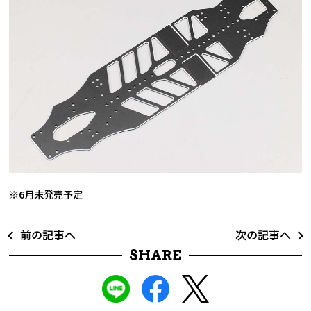
※6月末発売予定
前の記事へ
次の記事へ
SHARE