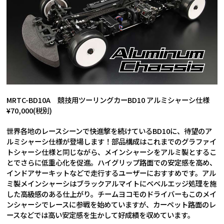
MRTC-BD10A 競技用ツーリングカーBD10 アルミシャーシ仕様
¥70,000(税別)
世界各地のレースシーンで快進撃を続けているBD10に、待望のア
ルミシャーシ仕様が登場します！部品構成はこれまでのグラファイ
トシャーシ仕様と同じながら、メインシャーシをアルミ製とするこ
とでさらに低重心化を促進。ハイグリップ路面での安定感を高め、
インドアサーキットなどで走行するユーザーにおすすめです。アル
ミ製メインシャーシはブラックアルマイトにベベルエッジ処理を施
した高級感のある仕上がり。チームヨコモのドライバーもこのメイ
ンシャーシでレースに参戦を始めていますが、カーペット路面のレ
ースなどでは高い安定感を生かして好成績を収めています。