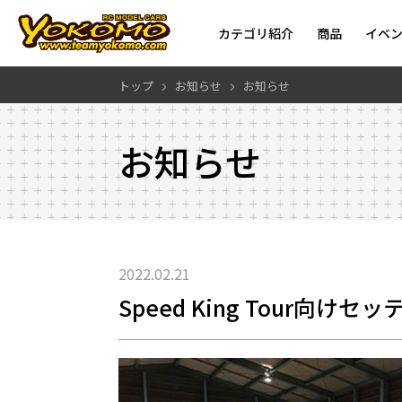
カテゴリ紹介
商品
イベ
トップ
お知らせ
お知らせ
お知らせ
2022.02.21
Speed King Tour向け