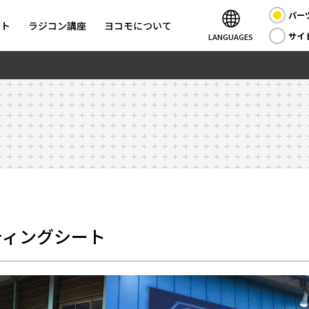
パー
ント
ラジコン講座
ヨコモについて
サイ
LANGUAGES
セッティングシート