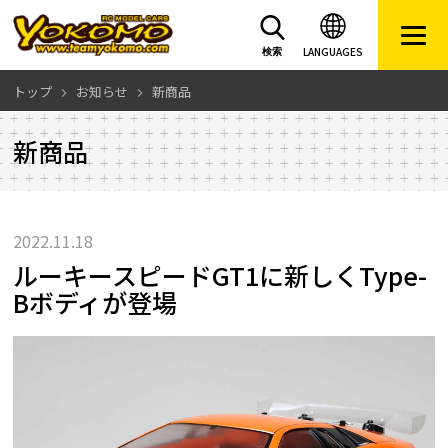
LANGUAGES
検索
トップ
お知らせ
新商品
新商品
2022.11.18
ルーキースピードGT1に新しくType-
Bボディが登場