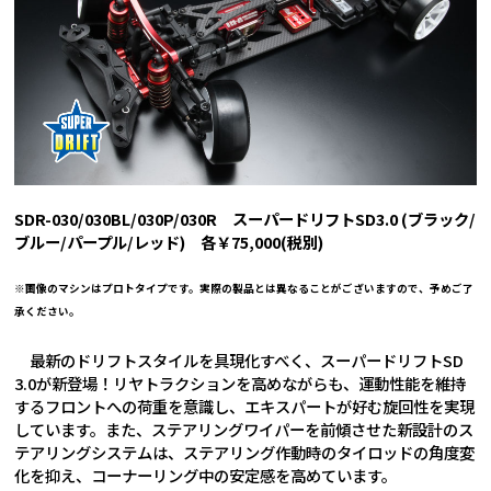
SDR-030/030BL/030P/030R スーパードリフトSD3.0 (ブラック/
ブルー/パープル/レッド) 各￥75,000(税別)
※画像のマシンはプロトタイプです。実際の製品とは異なることがございますので、予めご了
承ください。
最新のドリフトスタイルを具現化すべく、スーパードリフトSD
3.0が新登場！リヤトラクションを高めながらも、運動性能を維持
するフロントへの荷重を意識し、エキスパートが好む旋回性を実現
しています。また、ステアリングワイパーを前傾させた新設計のス
テアリングシステムは、ステアリング作動時のタイロッドの角度変
化を抑え、コーナーリング中の安定感を高めています。