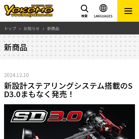
LANGUAGES
検索
トップ
お知らせ
新商品
新商品
2024.12.10
新設計ステアリングシステム搭載のS
D3.0まもなく発売！