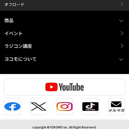
オフロード
商品
イベント
ラジコン講座
ヨコモについて
copyright © YOKOMO inc. All Right Reserverd.