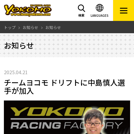
LANGUAGES
検索
トップ
お知らせ
お知らせ
お知らせ
2025.04.21
チームヨコモ ドリフトに中島慎人選
手が加入