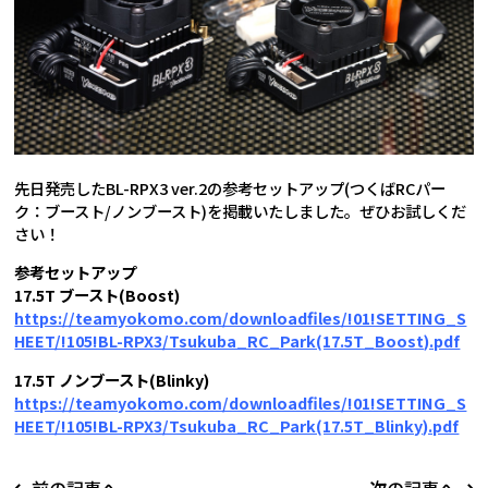
先日発売したBL-RPX3 ver.2の参考セットアップ(つくばRCパー
ク：ブースト/ノンブースト)を掲載いたしました。ぜひお試しくだ
さい！
参考セットアップ
17.5T ブースト(Boost)
https://teamyokomo.com/downloadfiles/!01!SETTING_S
HEET/!105!BL-RPX3/Tsukuba_RC_Park(17.5T_Boost).pdf
17.5T ノンブースト(Blinky)
https://teamyokomo.com/downloadfiles/!01!SETTING_S
HEET/!105!BL-RPX3/Tsukuba_RC_Park(17.5T_Blinky).pdf