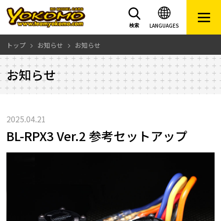
LANGUAGES
検索
トップ
お知らせ
お知らせ
お知らせ
2025.04.21
BL-RPX3 Ver.2 参考セットアップ