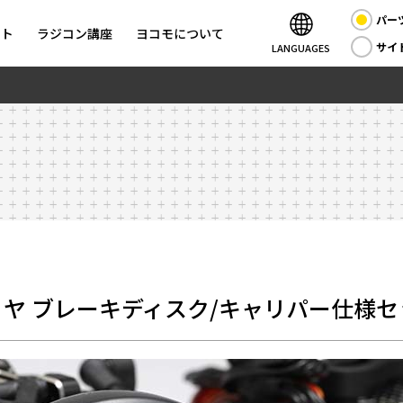
パー
ント
ラジコン講座
ヨコモについて
サイ
LANGUAGES
リヤ ブレーキディスク/キャリパー仕様