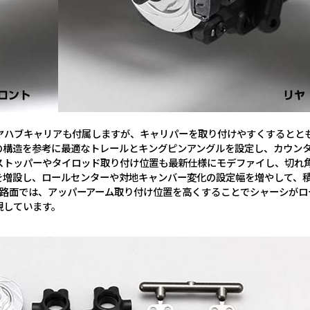
ハブキャリアも付属しますが、キャリパーを取り付けやすくするとと
の構造を参考に最適なトレールとキングピンアングルを設定し、カウン
ストッパーやタイロッド取り付け位置も最新仕様にモデファイし、切れ
を増設し、ロールセンターや対地キャンバー変化の設定幅を増やして、
い路面では、アッパーアーム取り付け位置を高くすることでシャーシがロ
現しています。