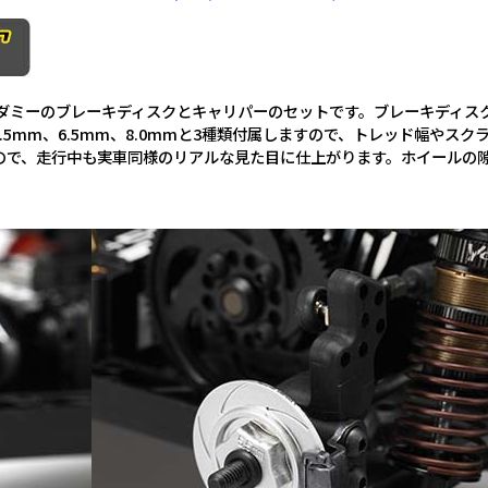
、ダミーのブレーキディスクとキャリパーのセットです。ブレーキディス
5mm、6.5mm、8.0mmと3種類付属しますので、トレッド幅やス
ので、走行中も実車同様のリアルな見た目に仕上がります。ホイールの