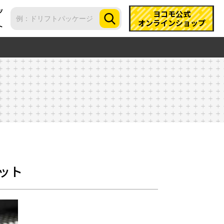
ツ
ヨコモ公式
オンラインショップ
ト
セット