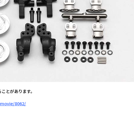
ることがあります。
movie/8062/