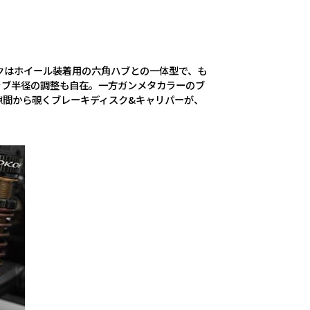
クはホイール装着用の六角ハブとの一体型で、も
クラブ半径の調整も自在。一方ガンメタカラーのブ
隙間から覗くブレーキディスク&キャリパーが、