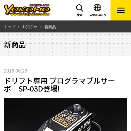
LANGUAGES
検索
トップ
お知らせ
新商品
新商品
2019.06.28
ドリフト専用 プログラマブルサー
ボ SP-03D登場!