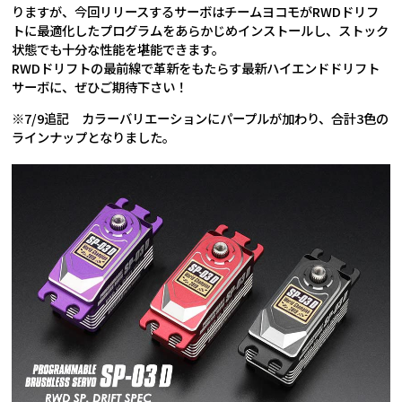
りますが、今回リリースするサーボはチームヨコモがRWDドリフ
トに最適化したプログラムをあらかじめインストールし、ストック
状態でも十分な性能を堪能できます。
RWDドリフトの最前線で革新をもたらす最新ハイエンドドリフト
サーボに、ぜひご期待下さい！
※7/9追記 カラーバリエーションにパープルが加わり、合計3色の
ラインナップとなりました。