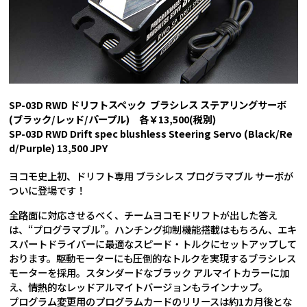
SP-03D RWD ドリフトスペック ブラシレス ステアリングサーボ
(ブラック/レッド/パープル) 各￥13,500(税別)
SP-03D RWD Drift spec blushless Steering Servo (Black/Re
d/Purple) 13,500 JPY
ヨコモ史上初、ドリフト専用 ブラシレス プログラマブル サーボが
ついに登場です！
全路面に対応させるべく、チームヨコモドリフトが出した答え
は、“プログラマブル”。ハンチング抑制機能搭載はもちろん、エキ
スパートドライバーに最適なスピード・トルクにセットアップして
おります。駆動モーターにも圧倒的なトルクを実現するブラシレス
モーターを採用。スタンダードなブラック アルマイトカラーに加
え、情熱的なレッドアルマイトバージョンもラインナップ。
プログラム変更用のプログラムカードのリリースは約1カ月後とな