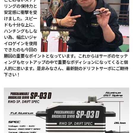
リングの保持力と
安定感に衝撃を受
けました。スピー
ドも十分な上に、
ハンチングもしな
い為、幅広いジャ
イロゲインを使用
できたのも今回の
勝因の重要なポイントとなっています。これからはサーボのセッテ
ィングもセットアップの中で重要なポディションになってくると個
人的に思います。是非みなさん、最新鋭のドリフトサーボにご期待
下さい！