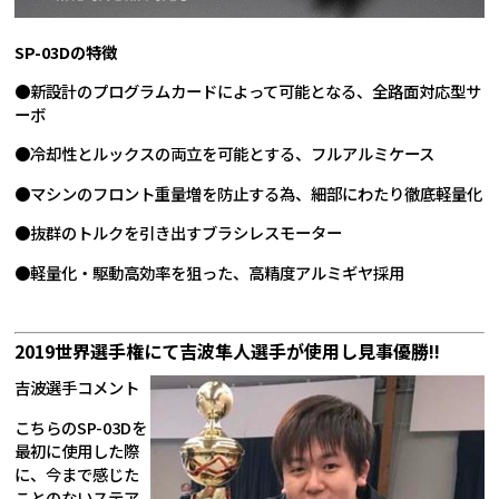
SP-03Dの特徴
●新設計のプログラムカードによって可能となる、全路面対応型サ
ーボ
●冷却性とルックスの両立を可能とする、フルアルミケース
●マシンのフロント重量増を防止する為、細部にわたり徹底軽量化
●抜群のトルクを引き出すブラシレスモーター
●軽量化・駆動高効率を狙った、高精度アルミギヤ採用
2019世界選手権にて吉波隼人選手が使用し見事優勝!!
吉波選手コメント
こちらのSP-03Dを
最初に使用した際
に、今まで感じた
ことのないステア