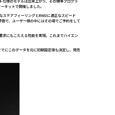
クト仕様のモデルは出来上がり、その標準プログラ
の各サーキットで開催しました。
ルなステアフィーリングとRWDに適正なスピード
評価で、ユーザー様の中にはその場でご予約をして
ーの要求にもこたえる性能を実現。これまでハイエン
すでにこのデータを元に初期設定値も決定し、発売