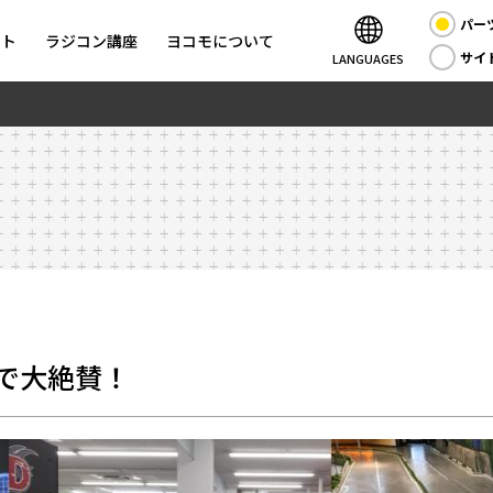
パー
ント
ラジコン講座
ヨコモについて
サイ
LANGUAGES
会で大絶賛！