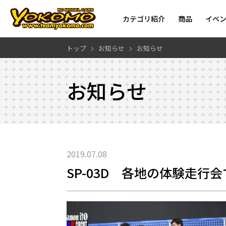
カテゴリ紹介
商品
イベ
トップ
お知らせ
お知らせ
お知らせ
2019.07.08
SP-03D 各地の体験走行