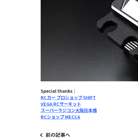
Special thanks：
RCカー プロショップ SHIFT
VEGA RCサーキット
スーパーラジコン大阪日本橋
RCショップ MECCA
前の記事へ