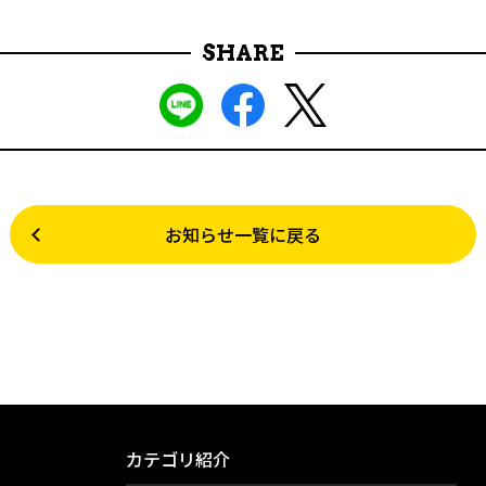
SHARE
お知らせ一覧に戻る
カテゴリ紹介