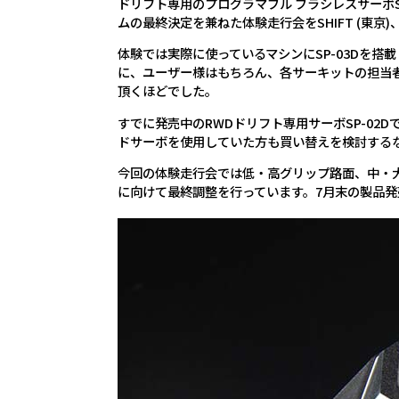
ドリフト専用のプログラマブル ブラシレスサーボ
ムの最終決定を兼ねた体験走行会をSHIFT (東京)
体験では実際に使っているマシンにSP-03Dを
に、ユーザー様はもちろん、各サーキットの担当
頂くほどでした。
すでに発売中のRWDドリフト専用サーボSP-02
ドサーボを使用していた方も買い替えを検討する
今回の体験走行会では低・高グリップ路面、中・
に向けて最終調整を行っています。7月末の製品