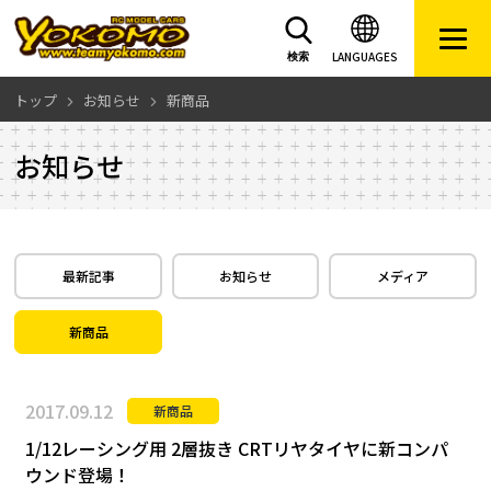
LANGUAGES
検索
トップ
お知らせ
新商品
お知らせ
最新記事
お知らせ
メディア
新商品
2017.09.12
新商品
1/12レーシング用 2層抜き CRTリヤタイヤに新コンパ
ウンド登場！