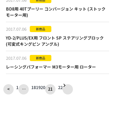
2017.07.06
BD8用 40Tプーリー コンバージョン キット (ストック
モーター用)
2017.07.06
新商品
YD-2/PLUS/EX用 フロント SP ステアリングブロック
(可変式キングピン アングル)
2017.07.06
新商品
レーシングパフォーマー M3モーター用 ローター
1
18
19
20
22
<
…
21