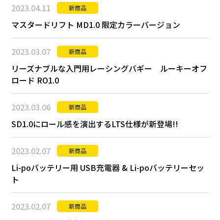
2023.04.11
新商品
マスタードリフト MD1.0 限定カラーバージョン
2023.03.07
新商品
リーズナブルな入門用レーシングバギー ルーキーオフ
ロード RO1.0
2023.03.06
新商品
SD1.0にロール感を演出するLTS仕様が新登場!!
2023.02.07
新商品
Li-poバッテリー用 USB充電器 & Li-poバッテリーセッ
ト
2023.02.07
新商品