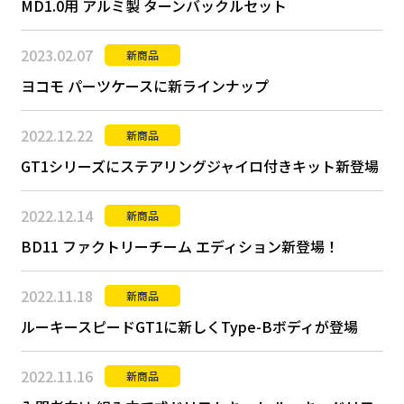
MD1.0用 アルミ製 ターンバックルセット
2023.02.07
新商品
ヨコモ パーツケースに新ラインナップ
2022.12.22
新商品
GT1シリーズにステアリングジャイロ付きキット新登場
2022.12.14
新商品
BD11 ファクトリーチーム エディション新登場！
2022.11.18
新商品
ルーキースピードGT1に新しくType-Bボディが登場
2022.11.16
新商品