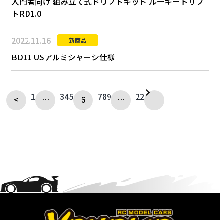
入門者向け 組み立て式ドリフトキット ルーキードリフ
トRD1.0
2022.11.16
新商品
BD11 USアルミシャーシ仕様
1
3
4
5
7
8
9
22
<
…
6
…