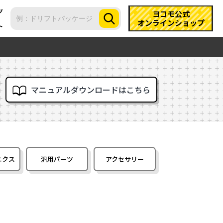
ツ
ヨコモ公式
オンラインショップ
ト
マニュアルダウンロードはこちら
ニクス
汎用パーツ
アクセサリー