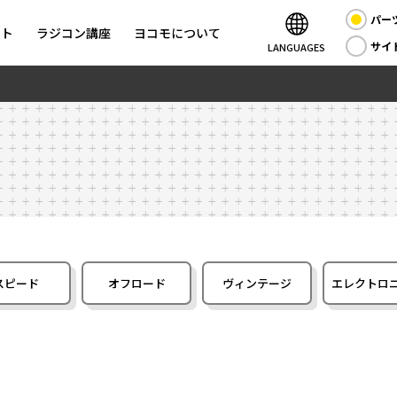
パー
ント
ラジコン講座
ヨコモについて
サイ
LANGUAGES
スピード
オフロード
ヴィンテージ
エレクトロ