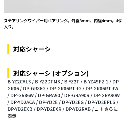
ステアリングワイパー用ベアリング。外径8mm、内径4mm。4個
入り。
対応シャーシ
対応シャーシ (オプション)
B-YZ2CAL3 /
B-YZ2DTM3 /
B-YZ2T /
B-YZ4SF2-1 /
DP-
GR86 /
DP-GR86G /
DP-GR86RTRG /
DP-GR86RTRW
/
DP-GR86W /
DP-GRA90 /
DP-GRA90R /
DP-GRA90W
/
DP-YD2ACA /
DP-YD2E /
DP-YD2EG /
DP-YD2EPLS /
DP-YD2EXB /
DP-YD2EXR /
DP-YD2RAB /
...
＋さらに
表⽰