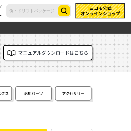
ツ
ヨコモ公式
オンラインショップ
ト
マニュアルダウンロードはこちら
ニクス
汎用パーツ
アクセサリー