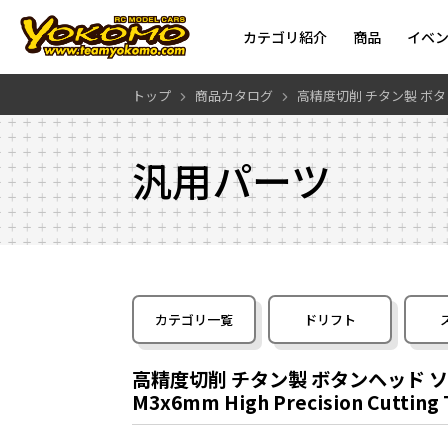
カテゴリ紹介
商品
イベ
トップ
商品カタログ
高精度切削 チタン製 ボタン
汎用パーツ
カテゴリ一覧
ドリフト
高精度切削 チタン製 ボタンヘッド ソケ
M3x6mm High Precision Cutting 