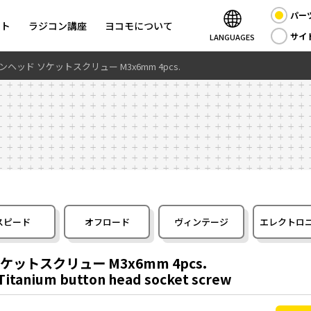
パー
ント
ラジコン講座
ヨコモについて
サイ
LANGUAGES
ヘッド ソケットスクリュー M3x6mm 4pcs.
スピード
オフロード
ヴィンテージ
エレクトロ
ットスクリュー M3x6mm 4pcs.
Titanium button head socket screw