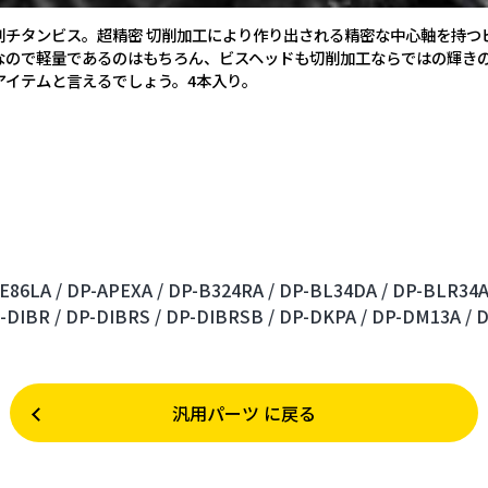
削チタンビス。超精密 切削加工により作り出される精密な中心軸を持つ
なので軽量であるのはもちろん、ビスヘッドも切削加工ならではの輝き
アイテムと言えるでしょう。4本入り。
E86LA /
DP-APEXA /
DP-B324RA /
DP-BL34DA /
DP-BLR34A
-DIBR /
DP-DIBRS /
DP-DIBRSB /
DP-DKPA /
DP-DM13A /
D
汎用パーツ に戻る