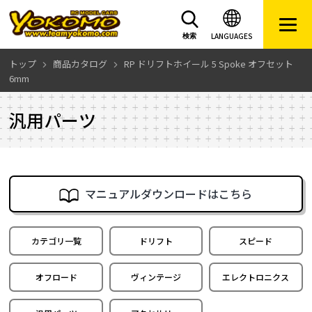
LANGUAGES
検索
トップ
商品カタログ
RP ドリフトホイール 5 Spoke オフセット
6mm
汎用パーツ
マニュアルダウンロードはこちら
カテゴリ一覧
ドリフト
スピード
オフロード
ヴィンテージ
エレクトロニクス