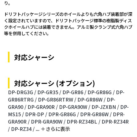
り。
ドリフトパッケージシリーズのホイールよりも六角ハブ装着部が深
く設定されていますので、ドリフトパッケージ標準の樹脂製ディス
クホイールハブには装着できません。アルミ製クランプ式六角ハブ
等を併用してください。
対応シャーシ
対応シャーシ (オプション)
DP-DRG3G /
DP-GR35 /
DP-GR86 /
DP-GR86G /
DP-
GR86RTRG /
DP-GR86RTRW /
DP-GR86W /
DP-
GRA90 /
DP-GRA90R /
DP-GRA90W /
DP-JZXBN /
DP-
MS15 /
DPR-DP /
DPR-GR86G /
DPR-GR86W /
DPR-
GRA90R /
DPR-GRA90W /
DPR-RZ34BL /
DPR-RZ34R
/
DP-RZ34 /
...
＋さらに表⽰