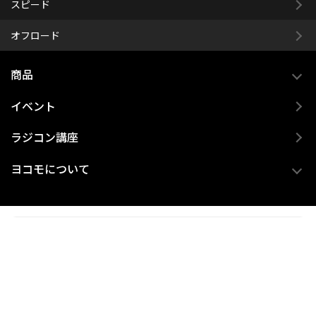
スピード
オフロード
商品
イベント
ラジコン講座
ヨコモについて