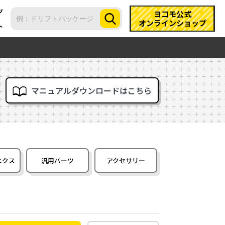
ツ
ヨコモ公式
オンラインショップ
ト
マニュアルダウンロードはこちら
ニクス
汎用パーツ
アクセサリー