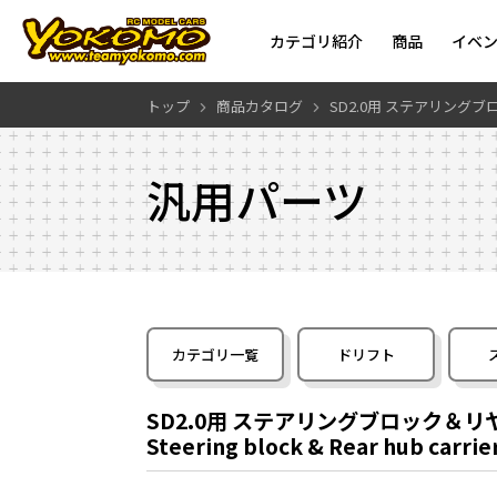
カテゴリ紹介
商品
イベ
トップ
商品カタログ
SD2.0用 ステアリング
汎用パーツ
カテゴリ一覧
ドリフト
SD2.0用 ステアリングブロック＆
Steering block & Rear hub carrier