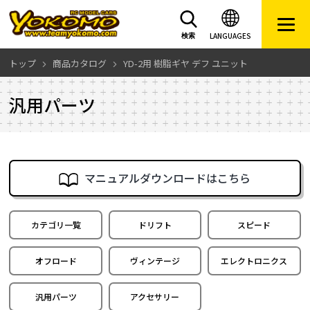
LANGUAGES
検索
トップ
商品カタログ
YD-2用 樹脂ギヤ デフ ユニット
汎用パーツ
マニュアルダウンロードはこちら
カテゴリ一覧
ドリフト
スピード
オフロード
ヴィンテージ
エレクトロニクス
汎用パーツ
アクセサリー