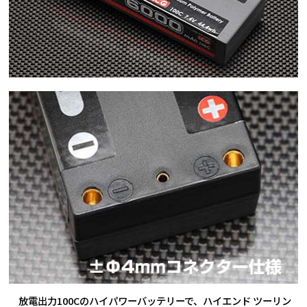
放電出力100Cのハイパワーバッテリーで、ハイエンド ツーリン