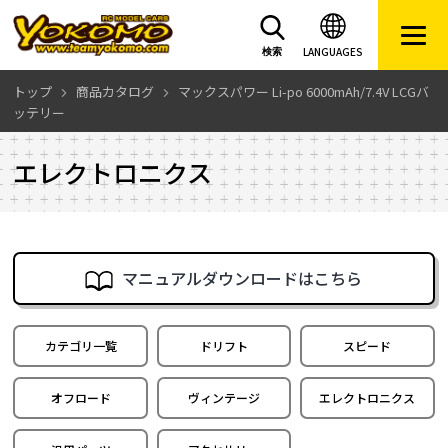
LANGUAGES
検索
トップ
商品カタログ
マックスパワー Li-po 6000mAh/7.4V LCGバ
ッテリー
エレクトロニクス
マニュアルダウンロードはこちら
カテゴリ一覧
ドリフト
スピード
オフロード
ヴィンテージ
エレクトロニクス