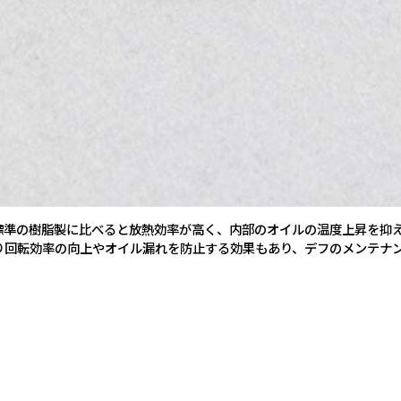
標準の樹脂製に比べると放熱効率が高く、内部のオイルの温度上昇を抑
り回転効率の向上やオイル漏れを防止する効果もあり、デフのメンテナ