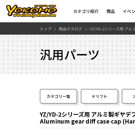
カテゴリ紹介
商品
イベ
トップ
商品カタログ
YZ/YD-2シリーズ用 
汎用パーツ
カテゴリ一覧
ドリフト
YZ/YD-2シリーズ用 アルミ製ギヤ
Aluminum gear diff case cap (Hard