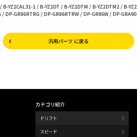
/
B-YZ2CAL31-1 /
B-YZ2DT /
B-YZ2DTM /
B-YZ2DTM2 /
B-YZ
 /
DP-GR86RTRG /
DP-GR86RTRW /
DP-GR86W /
DP-GRA90 
汎用パーツ に戻る
カテゴリ紹介
ドリフト
スピード