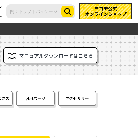
ツ
ヨコモ公式
オンラインショップ
ト
マニュアルダウンロードはこちら
ニクス
汎用パーツ
アクセサリー