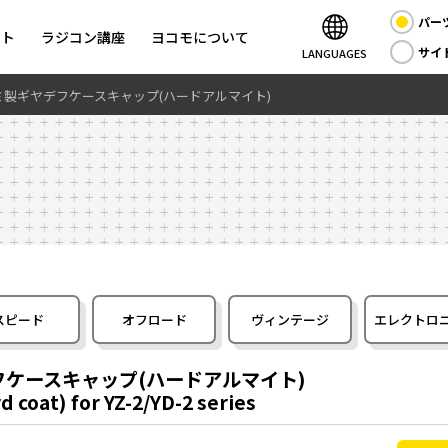
パー
ント
ラジコン講座
ヨコモについて
サイ
LANGUAGES
アルミ製ギヤデフケースキャップ(ハードアルマイト)
スピード
オフロード
ヴィンテージ
エレクトロ
デフケースキャップ(ハードアルマイト)
 coat) for YZ-2/YD-2 series