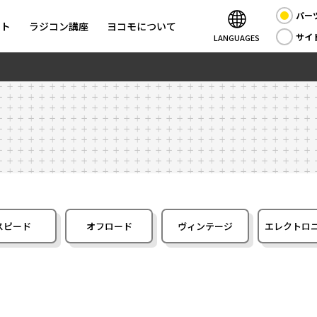
パー
ント
ラジコン講座
ヨコモについて
サイ
LANGUAGES
スピード
オフロード
ヴィンテージ
エレクトロ