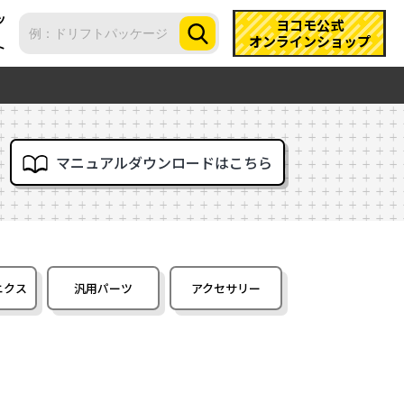
ツ
ヨコモ公式
オンラインショップ
ト
マニュアルダウンロードはこちら
ニクス
汎用パーツ
アクセサリー