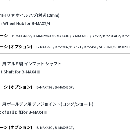
2/4用 リヤ ホイル ハブ(対辺12mm)
r Wheel Hub for B-MAX2/4
ーシ
B-MAX2MR2 /
B-MAX2MR3 /
B-MAX43G /
B-MAX43GF /
B-YZ2 /
B-YZ2CAL2 /
B-YZ
ーシ (オプション)
B-MAX2RS /
B-YZ2CA /
B-YZ2T /
B-YZ4SF /
SOR-020 /
SOR-020D 
4Ⅲ用 アルミ製 インプット シャフト
ut Shaft for B-MAX4Ⅲ
ーシ (オプション)
B-MAX43G /
B-MAX43GF /
4Ⅲ用 ボールデフ用 デフジョイント(ロング/ショート)
t of Ball Diff.for B-MAX4Ⅲ
ーシ (オプション)
B-MAX43G /
B-MAX43GF /