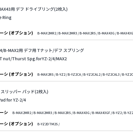
B-MAX43用 デフ ドライブリング(2枚入)
ve Ring
ーシ (オプション)
B-MAX2MR2 /
B-MAX2MR3 /
B-MAX2RS /
B-MAX43G /
B-MAX43G
YZ-4/B-MAX2用 デフ用 Tナット/デフ スプリング
Ｔnut/Thurst Spg.forYZ-2/4/MAX2
ーシ (オプション)
B-MAX2RS /
B-YZ2 /
B-YZ2CA /
B-YZ2CAL2 /
B-YZ2CAL3 /
B-YZ2C
4用 スリッパー パッド(2枚入)
Pad for YZ-2/4
ーシ
B-MAX2MR2 /
B-MAX2MR3 /
B-MAX2RS /
B-MAX43G /
B-MAX43GF /
B-YZ2 /
B-YZ2
ーシ (オプション)
B-YZ2DTM2S /