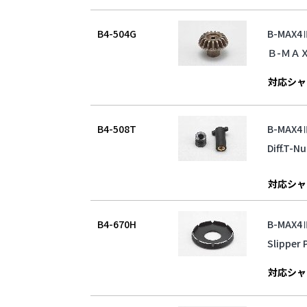
B4-504G
B-MAX
Ｂ-ＭＡ
対応シャ
B4-508T
B-MAX
Diff.T-N
対応シャ
B4-670H
B-MAX
Slipper 
対応シャ