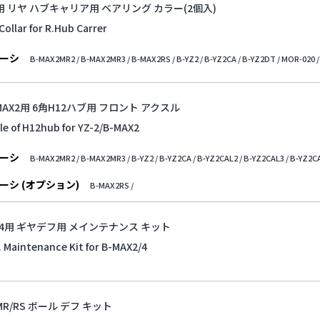
2用 リヤ ハブキャリア用 ベアリング カラー(2個入)
Collar for R.Hub Carrer
ーシ
B-MAX2MR2 /
B-MAX2MR3 /
B-MAX2RS /
B-YZ2 /
B-YZ2CA /
B-YZ2DT /
MOR-020 /
B-MAX2用 6角H12ハブ用 フロント アクスル
le of H12hub for YZ-2/B-MAX2
ーシ
B-MAX2MR2 /
B-MAX2MR3 /
B-YZ2 /
B-YZ2CA /
B-YZ2CAL2 /
B-YZ2CAL3 /
B-YZ2CA
ーシ (オプション)
B-MAX2RS /
2/4用 ギヤデフ用 メインテナンス キット
f. Maintenance Kit for B-MAX2/4
2MR/RS ボール デフ キット