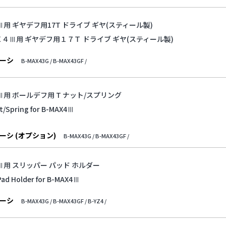
4Ⅲ用 ギヤデフ用17T ドライブ ギヤ(スティール製)
Ｘ４Ⅲ用 ギヤデフ用１７Ｔ ドライブ ギヤ(スティール製)
ーシ
B-MAX43G /
B-MAX43GF /
4Ⅲ用 ボールデフ用 T ナット/スプリング
ut/Spring for B-MAX4Ⅲ
ーシ (オプション)
B-MAX43G /
B-MAX43GF /
4Ⅲ用 スリッパー パッド ホルダー
Pad Holder for B-MAX4Ⅲ
ーシ
B-MAX43G /
B-MAX43GF /
B-YZ4 /