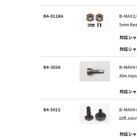
B4-011RA
B-MAX
5mm Rea
対応シャ
対応シャ
B4-303A
B-MAX
Alm.Inp
対応シャ
B4-501S
B-MAX
Diff.Join
対応シャ