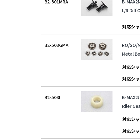
B2-501MRA
B-MAX
L/R Diff
対応シャ
B2-503GMA
RO/SO/
Metal Beb
対応シャ
対応シャ
B2-503I
B-MAX
Idler Ge
対応シャ
対応シャ