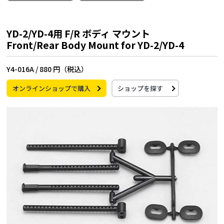
YD-2/YD-4用 F/R ボディ マウント
Front/Rear Body Mount for YD-2/YD-4
Y4-016A /
880 円（税込）
オンラインショップで購入
ショップを探す