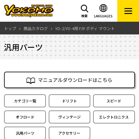
LANGUAGES
検索
トップ
商品カタログ
YD-2/YD-4用 F/R ボディ マウント
汎用パーツ
マニュアルダウンロードはこちら
カテゴリ一覧
ドリフト
スピード
オフロード
ヴィンテージ
エレクトロニクス
汎用パーツ
アクセサリー