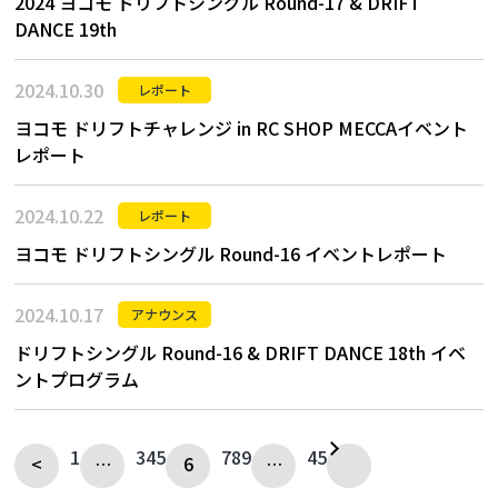
2024 ヨコモ ドリフトシングル Round-17 & DRIFT
DANCE 19th
2024.10.30
レポート
ヨコモ ドリフトチャレンジ in RC SHOP MECCAイベント
レポート
2024.10.22
レポート
ヨコモ ドリフトシングル Round-16 イベントレポート
2024.10.17
アナウンス
ドリフトシングル Round-16 & DRIFT DANCE 18th イベ
ントプログラム
1
3
4
5
7
8
9
45
<
…
6
…