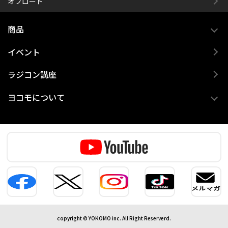
オフロード
商品
イベント
ラジコン講座
ヨコモについて
copyright © YOKOMO inc. All Right Reserverd.