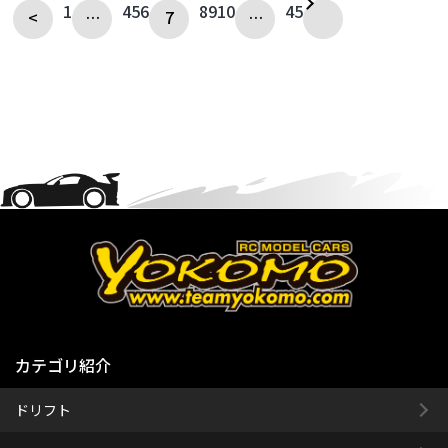
1
4
5
6
8
9
10
45
<
…
7
…
カテゴリ紹介
ドリフト