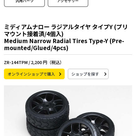
汎用パーツ
アクセサリー
ミディアムナロー ラジアルタイヤ タイプY (プリ
マウント接着済/4個入)
Medium Narrow Radial Tires Type-Y (Pre-
mounted/Glued/4pcs)
ZR-144TPM /
2,200 円（税込）
オンラインショップで購入
ショップを探す