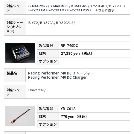
対応シャー
B-MAX2MR2 /
B-MAX2MR3 /
B-MAX2RS /
B-YZ2CAL3 /
B-YZ2DT /
シ
B-YZ2DTM /
B-YZ2DTM2 /
B-YZ2DTM2S /
...
＋さらに表⽰
対応シャー
B-YZ2 /
B-YZ2CA /
B-YZ2CAL2 /
シ (オプシ
ョン)
RP-740DC
27,280 yen（税込）
Racing Performer 740 DC チャージャー
Racing Performer 740 DC Charger
対応シャー
Universal /
シ
YB-C01A
770 yen（税込）