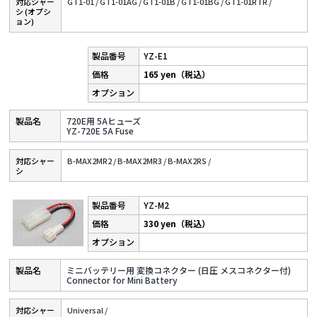
対応シャー
GT1-01 /
GT1-01AG /
GT1-01B /
GT1-01BG /
GT1-01RTR /
シ (オプシ
ョン)
YZ-E1
165 yen（税込）
720E用 5Aヒューズ
YZ-720E 5A Fuse
対応シャー
B-MAX2MR2 /
B-MAX2MR3 /
B-MAX2RS /
シ
YZ-M2
330 yen（税込）
ミニバッテリー用 変換コネクター (日圧 メスコネクター付)
Connector for Mini Battery
対応シャー
Universal /