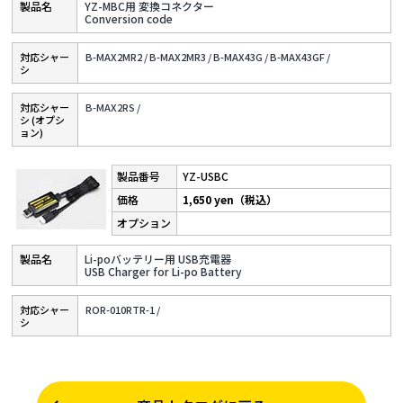
YZ-MBC用 変換コネクター
Conversion code
対応シャー
B-MAX2MR2 /
B-MAX2MR3 /
B-MAX43G /
B-MAX43GF /
シ
対応シャー
B-MAX2RS /
シ (オプシ
ョン)
YZ-USBC
1,650 yen（税込）
Li-poバッテリー用 USB充電器
USB Charger for Li-po Battery
対応シャー
ROR-010RTR-1 /
シ