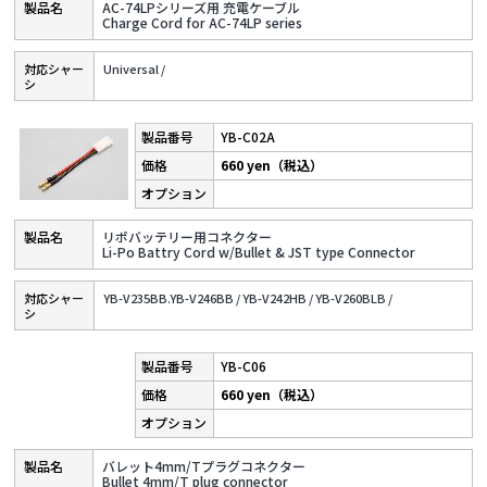
AC-74LPシリーズ用 充電ケーブル
Charge Cord for AC-74LP series
対応シャー
Universal /
シ
YB-C02A
660 yen（税込）
リポバッテリー用コネクター
Li-Po Battry Cord w/Bullet & JST type Connector
対応シャー
YB-V235BB.YB-V246BB /
YB-V242HB /
YB-V260BLB /
シ
YB-C06
660 yen（税込）
バレット4mm/Tプラグコネクター
Bullet 4mm/T plug connector