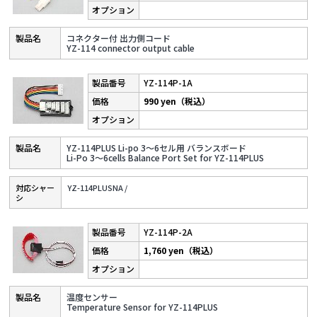
コネクター付 出力側コード
YZ-114 connector output cable
YZ-114P-1A
990 yen（税込）
YZ-114PLUS Li-po 3～6セル用 バランスボード
Li-Po 3～6cells Balance Port Set for YZ-114PLUS
対応シャー
YZ-114PLUSNA /
シ
YZ-114P-2A
1,760 yen（税込）
温度センサー
Temperature Sensor for YZ-114PLUS