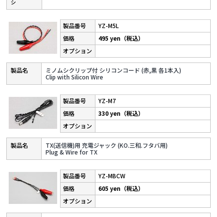
シ
YZ-M5L
495 yen（税込）
ミノムシクリップ付 シリコンコード (赤,黒 各1本入)
Clip with Silicon Wire
YZ-M7
330 yen（税込）
TX(送信機)用 充電ジャック (KO.三和.フタバ用)
Plug & Wire for TX
YZ-MBCW
605 yen（税込）