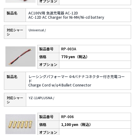
AC100V用 急速充電器 AC-12D
AC-12D AC Charger for Ni-MH/Ni-cd battery
対応シャー
Universal /
シ
RP-003A
770 yen（税込）
レーシングパフォーマー Φ4バナナコネクター付き充電コー
ド
Charge Cord w/φ4 Bullet Connector
対応シャー
YZ-114PLUSNA /
シ
RP-006
1,100 yen（税込）