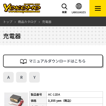
LANGUAGES
検索
トップ
商品カタログ
充電器
充電器
マニュアルダウンロードはこちら
A
R
Y
AC-12DA
3,355 yen（税込）