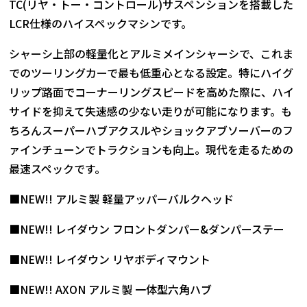
TC(リヤ・トー・コントロール)サスペンションを搭載した
LCR仕様のハイスペックマシンです。
シャーシ上部の軽量化とアルミメインシャーシで、これま
でのツーリングカーで最も低重心となる設定。特にハイグ
リップ路面でコーナーリングスピードを高めた際に、ハイ
サイドを抑えて失速感の少ない走りが可能になります。も
ちろんスーパーハブアクスルやショックアブソーバーのフ
ァインチューンでトラクションも向上。現代を走るための
最速スペックです。
■NEW!! アルミ製 軽量アッパーバルクヘッド
■NEW!! レイダウン フロントダンパー&ダンパーステー
■NEW!! レイダウン リヤボディマウント
■NEW!! AXON アルミ製 一体型六角ハブ