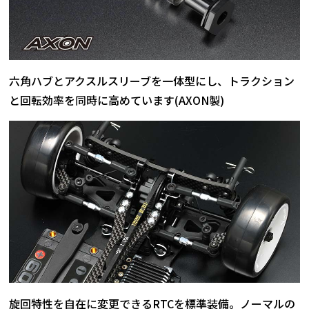
六角ハブとアクスルスリーブを一体型にし、トラクション
と回転効率を同時に高めています(AXON製)
旋回特性を自在に変更できるRTCを標準装備。ノーマルの