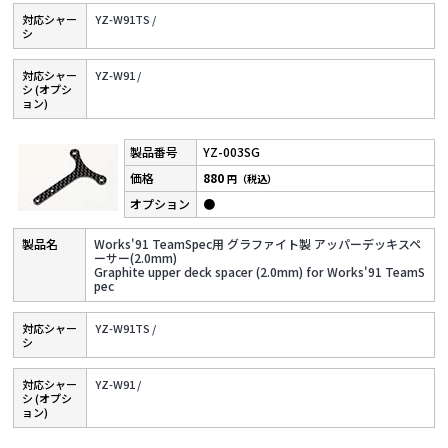
対応シャー
YZ-W91TS /
シ
対応シャー
YZ-W91 /
シ (オプシ
ョン)
YZ-003SG
880
円（税込）
●
Works'91 TeamSpec用 グラファイト製 アッパーデッキスペ
ーサー(2.0mm)
Graphite upper deck spacer (2.0mm) for Works'91 TeamS
pec
対応シャー
YZ-W91TS /
シ
対応シャー
YZ-W91 /
シ (オプシ
ョン)