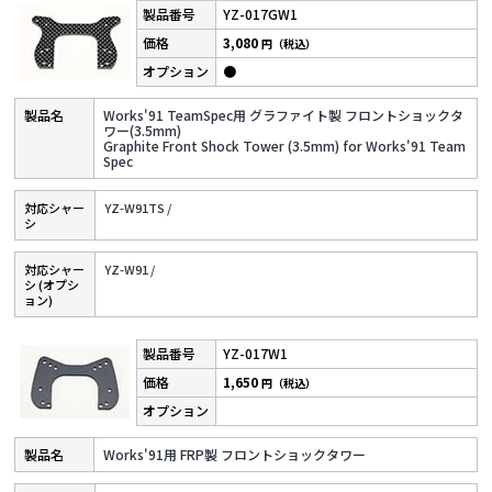
YZ-017GW1
3,080
円（税込）
●
Works'91 TeamSpec用 グラファイト製 フロントショックタ
ワー(3.5mm)
Graphite Front Shock Tower (3.5mm) for Works'91 Team
Spec
対応シャー
YZ-W91TS /
シ
対応シャー
YZ-W91 /
シ (オプシ
ョン)
YZ-017W1
1,650
円（税込）
Works'91用 FRP製 フロントショックタワー