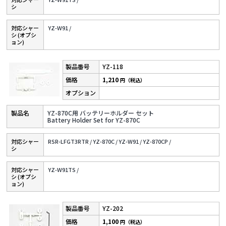
シ
対応シャー
YZ-W91 /
シ (オプシ
ョン)
YZ-118
1,210
円（税込）
YZ-870C用 バッテリーホルダー セット
Battery Holder Set for YZ-870C
対応シャー
RSR-LFGT3RTR /
YZ-870C /
YZ-W91 /
YZ-870CP /
シ
対応シャー
YZ-W91TS /
シ (オプシ
ョン)
YZ-202
1,100
円（税込）