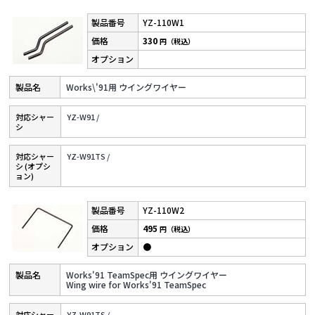
YZ-110W1
330
円（税込）
Works\'91用 ウイングワイヤー
対応シャー
YZ-W91 /
シ
対応シャー
YZ-W91TS /
シ (オプシ
ョン)
YZ-110W2
495
円（税込）
●
Works'91 TeamSpec用 ウイングワイヤー
Wing wire for Works'91 TeamSpec
対応シャー
YZ-W91TS /