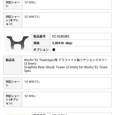
対応シャー
YZ-W91 /
シ
対応シャー
YZ-W91TS /
シ (オプシ
ョン)
YZ-018GW1
3,850
円（税込）
●
Works'91 TeamSpec用 グラファイト製リヤショックタワー
(3.5mm)
Graphite Rear Shock Tower (3.5mm) for Works'91 Team
Spec
対応シャー
YZ-W91TS /
シ
対応シャー
YZ-W91 /
シ (オプシ
ョン)