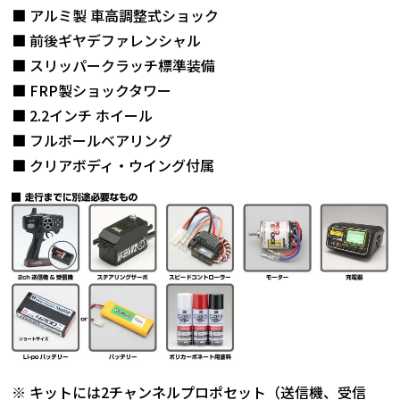
■ アルミ製 車高調整式ショック
■ 前後ギヤデファレンシャル
■ スリッパークラッチ標準装備
■ FRP製ショックタワー
■ 2.2インチ ホイール
■ フルボールベアリング
■ クリアボディ・ウイング付属
※ キットには2チャンネルプロポセット（送信機、受信