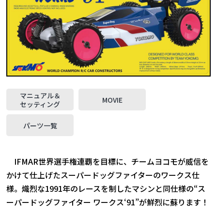
マニュアル＆
MOVIE
セッティング
パーツ一覧
IFMAR世界選手権連覇を目標に、チームヨコモが威信を
かけて仕上げたスーパードッグファイターのワークス仕
様。熾烈な1991年のレースを制したマシンと同仕様の“ス
ーパードッグファイター ワークス‘91”が鮮烈に蘇ります！