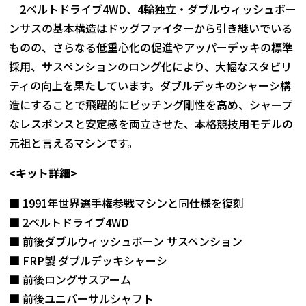
2ベルトドライブ4WD、4輪独立・ダブルウィッシュボー
ンサスの基本構造はドッグファイターから引き継いでいる
ものの、さらなる低重心化の促進やアッパーデッキの標準
採用、サスペンションのロング化により、大幅なスタビリ
ティの向上を果たしています。ダブルデッキのシャーシ構
造にすることで飛躍的にピッチング剛性を高め、シャープ
なレスポンスと安定感を両立させた、本格競技用モデルの
元祖と言えるマシンです。
<キット詳細>
■ 1991年世界選手権参戦マシンと同仕様を復刻
■ 2ベルトドライブ4WD
■ 前後ダブルウィッシュボーン サスペンション
■ FRP製 ダブルデッキシャーシ
■ 前後ロングサスアーム
■ 前後ユニバーサルシャフト