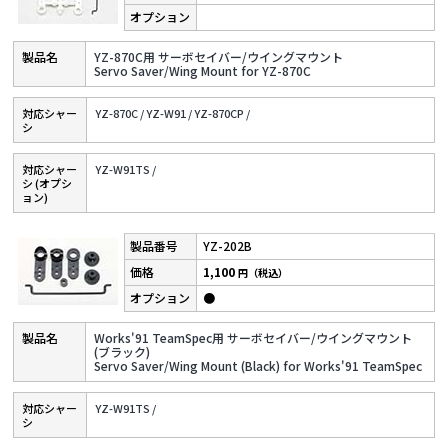
YZ-870C用 サーボセイバー/ウイングマウント
Servo Saver/Wing Mount for YZ-870C
対応シャー
YZ-870C /
YZ-W91 /
YZ-870CP /
シ
対応シャー
YZ-W91TS /
シ (オプシ
ョン)
YZ-202B
1,100
円（税込）
●
Works'91 TeamSpec用 サーボセイバー/ウイングマウント
(ブラック)
Servo Saver/Wing Mount (Black) for Works'91 TeamSpec
対応シャー
YZ-W91TS /
シ