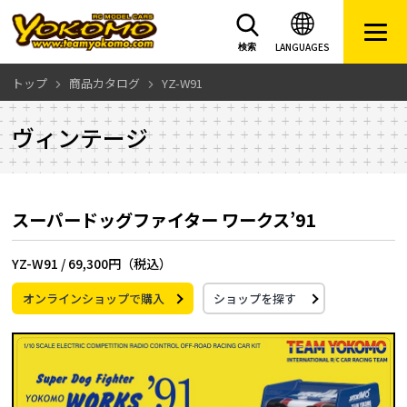
LANGUAGES
検索
トップ
商品カタログ
YZ-W91
ヴィンテージ
スーパードッグファイター ワークス’91
YZ-W91 /
69,300円（税込）
オンラインショップで購入
ショップを探す