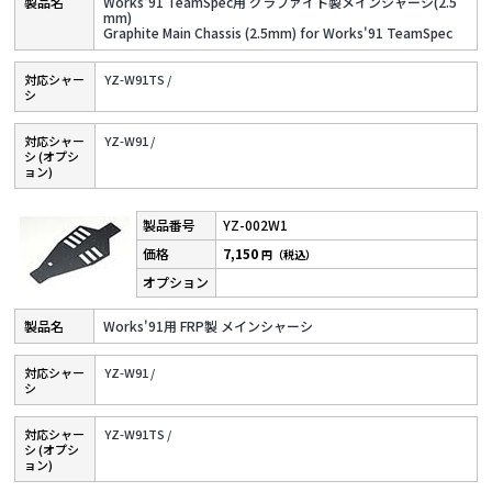
Works'91 TeamSpec用 グラファイト製メインシャーシ(2.5
mm)
Graphite Main Chassis (2.5mm) for Works'91 TeamSpec
対応シャー
YZ-W91TS /
シ
対応シャー
YZ-W91 /
シ (オプシ
ョン)
YZ-002W1
7,150
円（税込）
Works'91用 FRP製 メインシャーシ
対応シャー
YZ-W91 /
シ
対応シャー
YZ-W91TS /
シ (オプシ
ョン)