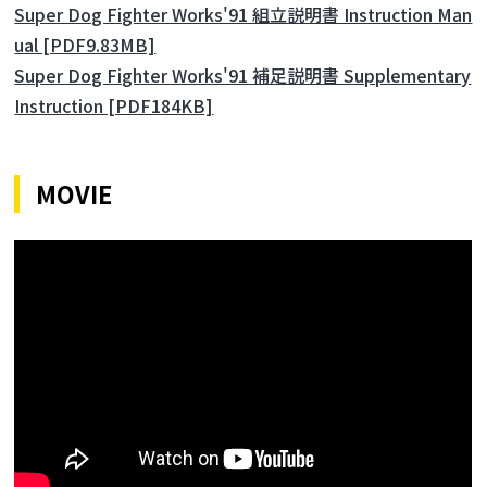
Super Dog Fighter Works'91 組立説明書 Instruction Man
ual [PDF9.83MB]
Super Dog Fighter Works'91 補足説明書 Supplementary
Instruction [PDF184KB]
MOVIE