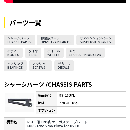
パーツ一覧
シャーシパーツ
駆動系パーツ
サスペンションパーツ
CHASSIS PARTS
DRIVE TRAIN PARTS
SUSPENSION PARTS
ボディ
タイヤ
ホイール
ギヤ
BODIES
TIRES
WHEELS
SPUR & PINION GEAR
ベアリング
スクリュー
デカール
BEARINGS
SCREWS
DECALS
シャーシパーツ /CHASSIS PARTS
RS-203PL
770
円（税込）
RS1.0用 FRP製 サーボステー プレート
FRP Servo Stay Plate for RS1.0