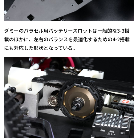
ダミーのバラセル用バッテリースロットは一般的な3-3搭
載のほかに、左右のバランスを最適化するための4-2搭載
にも対応した形状となっている。