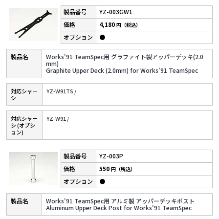
YZ-003GW1
4,180
円（税込）
●
Works'91 TeamSpec用 グラファイト製アッパーデッキ(2.0
mm)
Graphite Upper Deck (2.0mm) for Works'91 TeamSpec
対応シャー
YZ-W91TS /
シ
対応シャー
YZ-W91 /
シ (オプシ
ョン)
YZ-003P
550
円（税込）
●
Works'91 TeamSpec用 アルミ製 アッパーデッキポスト
Aluminum Upper Deck Post for Works'91 TeamSpec