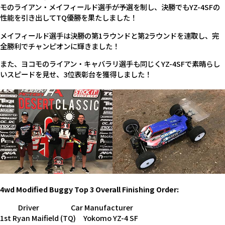
モのライアン・メイフィールド選手が予選を制し、決勝でもYZ-4SFの
性能を引き出してTQ優勝を果たしました！
メイフィールド選手は決勝の第1ラウンドと第2ラウンドを連取し、完
全勝利でチャンピオンに輝きました！
また、ヨコモのライアン・キャバラリ選手も同じくYZ-4SFで素晴らし
いスピードを見せ、3位表彰台を獲得しました！
4wd Modified Buggy Top 3 Overall Finishing Order:
Driver Car Manufacturer
1st Ryan Maifield (TQ) Yokomo YZ-4 SF