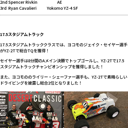
2nd Spencer Rivkin AE
3rd Ryan Cavalieri Yokomo YZ-4 SF
17.5スタジアムトラック
17.5スタジアムトラッククラスでは、ヨコモのジェイク・セイヤー選手
がYZ-2Tで総合TQを獲得！
セイヤー選手は8分間のAメイン決勝でトップゴールし、YZ-2Tで17.5
スタジアムトラックチャンピオンシップを獲得しました！
また、ヨコモののライリー・シェーファー選手も、YZ-2Tで素晴らしい
ドライビングを披露し総合2位となりました！