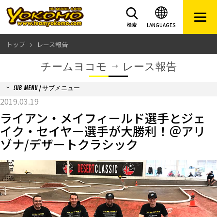
LANGUAGES
検索
トップ
レース報告
チームヨコモ
レース報告
SUB MENU / サブメニュー
2019.03.19
ライアン・メイフィールド選手とジェ
イク・セイヤー選手が大勝利！＠アリ
ゾナ/デザートクラシック