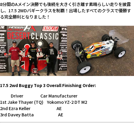
8分間のAメイン決勝でも後続を大きく引き離す素晴らしい走りを披露
し、17.5 2WDバギークラスを制覇！出場したすべてのクラスで優勝す
る完全勝利となりました！
17.5 2wd Buggy Top 3 Overall Finishing Order:
Driver Car Manufacturer
1st Jake Thayer (TQ) Yokomo YZ-2 DT M2
2nd Ezra Keller AE
3rd Davey Batta AE