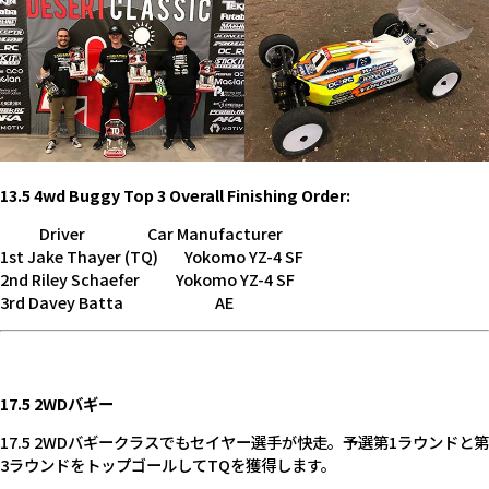
13.5 4wd Buggy Top 3 Overall Finishing Order:
Driver Car Manufacturer
1st Jake Thayer (TQ) Yokomo YZ-4 SF
2nd Riley Schaefer Yokomo YZ-4 SF
3rd Davey Batta AE
17.5 2WDバギー
17.5 2WDバギークラスでもセイヤー選手が快走。予選第1ラウンドと第
3ラウンドをトップゴールしてTQを獲得します。