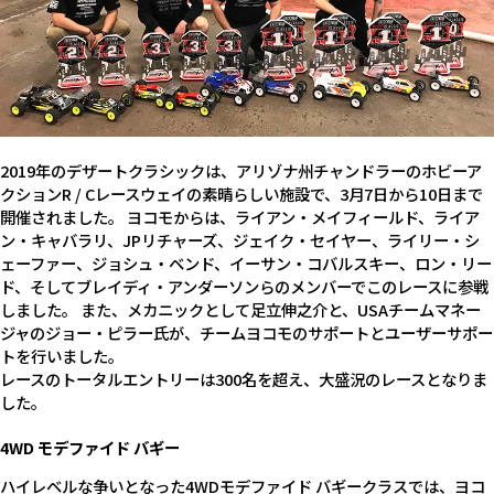
2019年のデザートクラシックは、アリゾナ州チャンドラーのホビーア
クションR / Cレースウェイの素晴らしい施設で、3月7日から10日まで
開催されました。 ヨコモからは、ライアン・メイフィールド、ライア
ン・キャバラリ、JPリチャーズ、ジェイク・セイヤー、ライリー・シ
ェーファー、ジョシュ・ベンド、イーサン・コバルスキー、ロン・リー
ド、そしてブレイディ・アンダーソンらのメンバーでこのレースに参戦
しました。 また、メカニックとして足立伸之介と、USAチームマネー
ジャのジョー・ピラー氏が、チームヨコモのサポートとユーザーサポー
トを行いました。
レースのトータルエントリーは300名を超え、大盛況のレースとなりま
した。
4WD モデファイド バギー
ハイレベルな争いとなった4WDモデファイド バギークラスでは、ヨコ