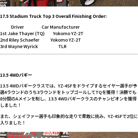
17.5 Stadium Truck Top 3 Overall Finishing Order:
Driver Car Manufacturer
1st Jake Thayer (TQ) Yokomo YZ-2T
2nd Riley Schaefer Yokomo YZ-2T
3rd Wayne Wyrick TLR
13.5 4WDバギー
13.5 4WDバギークラスでは、YZ-4SFをドライブするセイヤー選手が予
選4ラウンドのうち3ラウンドをトップゴールしてTQを獲得！決勝でも
8分間のAメインを制し、13.5 4WDバギークラスのチャンピオンを獲得
しました！
また、シェイファー選手も印象的な走りで果敢に挑み、YZ-4SFで2位に
入りました！