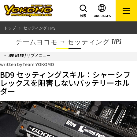
LANGUAGES
検索
トップ
セッティング TIPS
チームヨコモ
セッティング TIPS
SUB MENU / サブメニュー
written byTeam YOKOMO
BD9 セッティングスキル：シャーシフ
レックスを阻害しないバッテリーホル
ダー