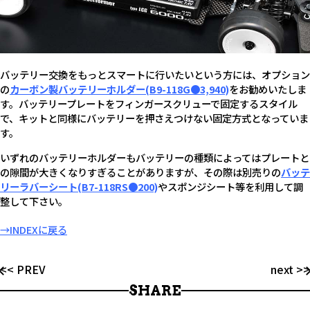
バッテリー交換をもっとスマートに行いたいという方には、オプション
の
カーボン製バッテリーホルダー(B9-118G●3,940)
をお勧めいたしま
す。バッテリープレートをフィンガースクリューで固定するスタイル
で、キットと同様にバッテリーを押さえつけない固定方式となっていま
す。
いずれのバッテリーホルダーもバッテリーの種類によってはプレートと
の隙間が大きくなりすぎることがありますが、その際は別売りの
バッテ
リーラバーシート(B7-118RS●200)
やスポンジシート等を利用して調
整して下さい。
→INDEXに戻る
<< PREV
next >>
SHARE