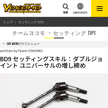
LANGUAGES
検索
トップ
セッティング TIPS
チームヨコモ
セッティング TIPS
SUB MENU / サブメニュー
written byTeam YOKOMO
BD9 セッティングスキル：ダブルジョ
イント ユニバーサルの増し締め