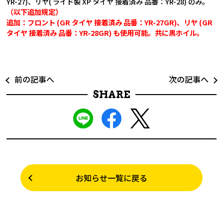
YR-27)、リヤ( ライド製 XP タイヤ 接着済み 品番：YR-28) のみ。
（以下追加規定）
追加：フロント (GR タイヤ 接着済み 品番：YR-27GR)、リヤ (GR
タイヤ 接着済み 品番：YR-28GR) も使用可能。共に黒ホイル。
前の記事へ
次の記事へ
SHARE
お知らせ一覧に戻る