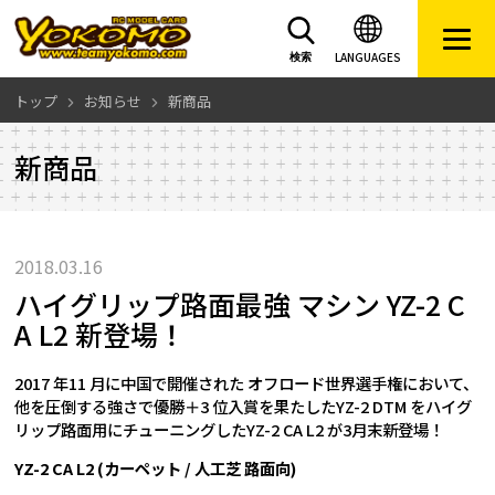
LANGUAGES
検索
トップ
お知らせ
新商品
新商品
2018.03.16
ハイグリップ路面最強 マシン YZ-2 C
A L2 新登場！
2017 年11 月に中国で開催された オフロード世界選手権において、
他を圧倒する強さで優勝＋3 位入賞を果たしたYZ-2 DTM をハイグ
リップ路面用にチューニングしたYZ-2 CA L2 が3月末新登場！
YZ-2 CA L2 (カーペット / 人工芝 路面向)