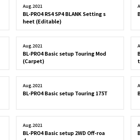
Aug.2021
BL-PRO4 RS4 SP4 BLANK Setting s
heet (Editable)
Aug.2021
BL-PRO4 Basic setup Touring Mod
(Carpet)
Aug.2021
BL-PRO4 Basic setup Touring 175T
Aug.2021
BL-PRO4 Basic setup 2WD Off-roa