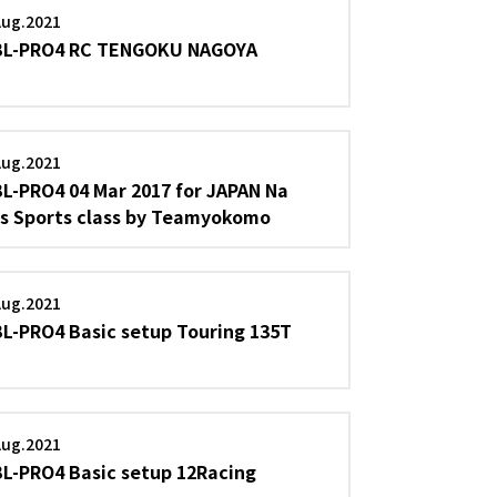
Aug.2021
BL-PRO4 RC TENGOKU NAGOYA
Aug.2021
BL-PRO4 04 Mar 2017 for JAPAN Na
ts Sports class by Teamyokomo
Aug.2021
BL-PRO4 Basic setup Touring 135T
Aug.2021
BL-PRO4 Basic setup 12Racing