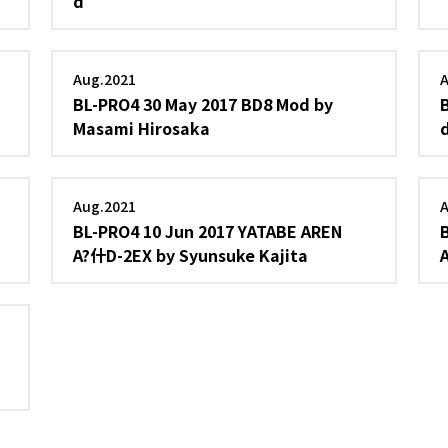
d
Aug.2021
BL-PRO4 30 May 2017 BD8 Mod by
Masami Hirosaka
Aug.2021
BL-PRO4 10 Jun 2017 YATABE AREN
A?什D-2EX by Syunsuke Kajita