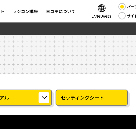
パー
ント
ラジコン講座
ヨコモについて
サイ
LANGUAGES
アル
セッティングシート