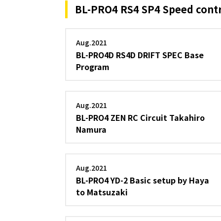
BL-PRO4 RS4 SP4 Speed contr
Aug.2021
BL-PRO4D RS4D DRIFT SPEC Base
Program
Aug.2021
BL-PRO4 ZEN RC Circuit Takahiro
Namura
Aug.2021
BL-PRO4 YD-2 Basic setup by Haya
to Matsuzaki