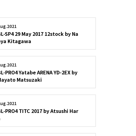
Aug.2021
BL-SP4 29 May 2017 12stock by Na
oya Kitagawa
Aug.2021
BL-PRO4 Yatabe ARENA YD-2EX by
Hayato Matsuzaki
Aug.2021
BL-PRO4 TITC 2017 by Atsushi Har
a