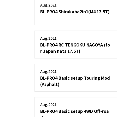
Aug.2021
BL-PRO4 Shirakaba2in1(M4 13.5T)
Aug.2021
BL-PRO4 RC TENGOKU NAGOYA (fo
r Japan nats 17.5T)
Aug.2021
BL-PRO4 Basic setup Touring Mod
(Asphalt)
Aug.2021
BL-PRO4 Basic setup 4WD Off-roa