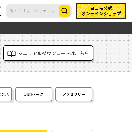
ツ
ヨコモ公式
オンラインショップ
ト
マニュアルダウンロードはこちら
ニクス
汎用パーツ
アクセサリー