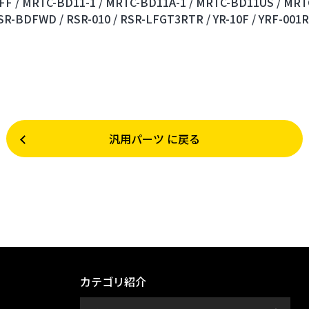
F /
MRTC-BD11-1 /
MRTC-BD11A-1 /
MRTC-BD11US /
MRT
SR-BDFWD /
RSR-010 /
RSR-LFGT3RTR /
YR-10F /
YRF-001R
汎用パーツ に戻る
カテゴリ紹介