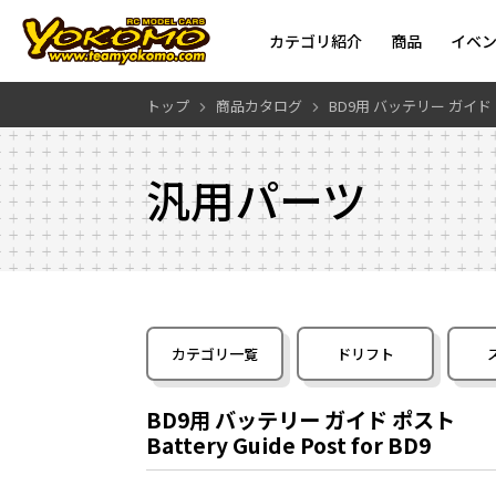
カテゴリ紹介
商品
イベ
トップ
商品カタログ
BD9用 バッテリー ガイド
汎用パーツ
カテゴリ一覧
ドリフト
BD9用 バッテリー ガイド ポスト
Battery Guide Post for BD9