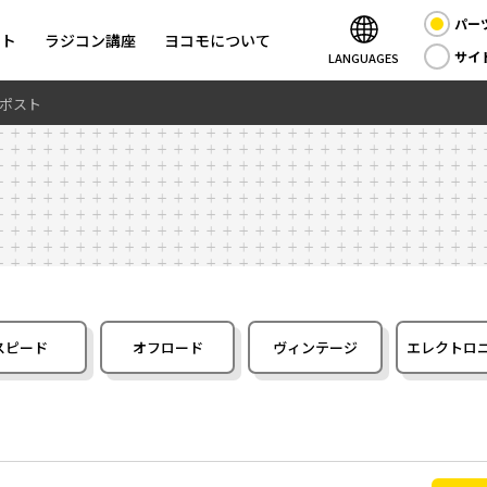
パー
ント
ラジコン講座
ヨコモについて
サイ
LANGUAGES
 ポスト
スピード
オフロード
ヴィンテージ
エレクトロ