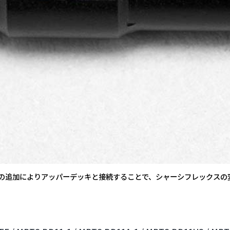
ーの追加によりアッパーデッキと接続することで、シャーシフレックスの