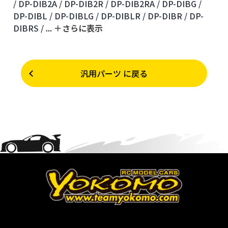
/
DP-DIB2A /
DP-DIB2R /
DP-DIB2RA /
DP-DIBG /
DP-DIBL /
DP-DIBLG /
DP-DIBLR /
DP-DIBR /
DP-
DIBRS /
...
＋さらに表⽰
汎用パーツ に戻る