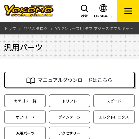
LANGUAGES
検索
トップ
商品カタログ
YD-2シリーズ用 デフ アジャスタブルキット
汎用パーツ
マニュアルダウンロードはこちら
カテゴリ一覧
ドリフト
スピード
オフロード
ヴィンテージ
エレクトロニクス
汎用パーツ
アクセサリー