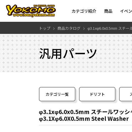
カテゴリ紹介
商品
イベ
トップ
商品カタログ
φ3.1xφ6.0x0.5mm ス
汎用パーツ
カテゴリ一覧
ドリフト
φ3.1xφ6.0x0.5mm スチールワッ
φ3.1Xφ6.0X0.5mm Steel Washer