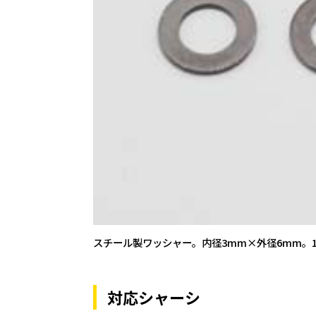
スチール製ワッシャー。内径3mm×外径6mm。
対応シャーシ