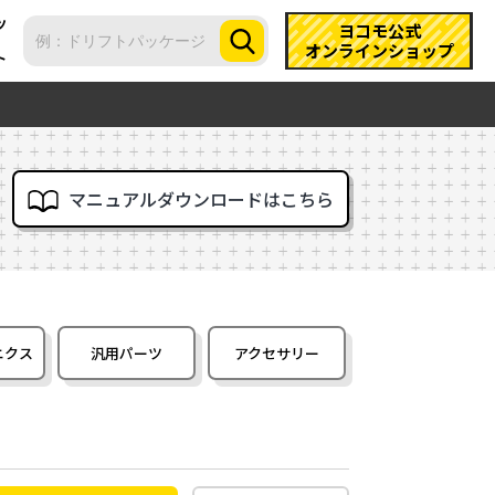
ツ
ヨコモ公式
オンラインショップ
ト
マニュアルダウンロードはこちら
ニクス
汎用パーツ
アクセサリー