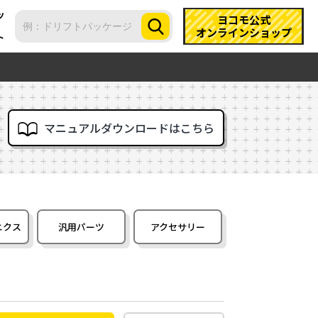
ツ
ヨコモ公式
オンラインショップ
ト
マニュアルダウンロードはこちら
ニクス
汎用パーツ
アクセサリー