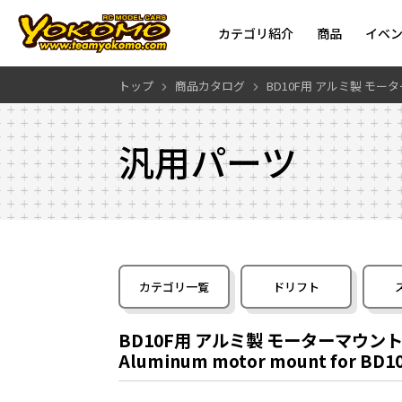
カテゴリ紹介
商品
イベ
トップ
商品カタログ
BD10F用 アルミ製 モー
汎用パーツ
カテゴリ一覧
ドリフト
BD10F用 アルミ製 モーターマウン
Aluminum motor mount for BD1