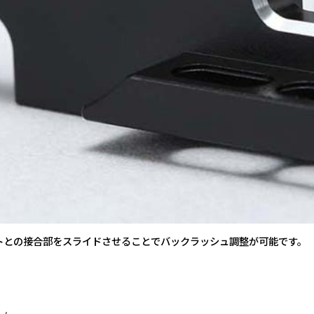
トとの接合部をスライドさせることでバックラッシュ調整が可能です。