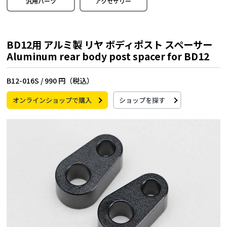
汎用パーツ
アクセサリー
BD12用 アルミ製 リヤ ボディポスト スペーサー
Aluminum rear body post spacer for BD12
B12-016S /
990 円（税込）
オンラインショップで購入
ショップを探す