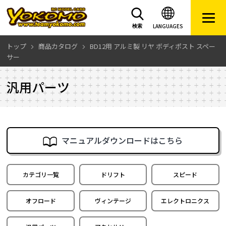
LANGUAGES
検索
トップ
商品カタログ
BD12用 アルミ製 リヤ ボディポスト スペー
サー
汎用パーツ
マニュアルダウンロードはこちら
カテゴリ一覧
ドリフト
スピード
オフロード
ヴィンテージ
エレクトロニクス