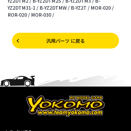
YZ2DTM2 /
B-YZ2DTM2S /
B-YZ2DTM3 /
B-
YZ2DTM31-1 /
B-YZ2DTMW /
B-YZ2T /
MOR-020 /
ROR-020 /
MOR-030 /
汎用パーツ に戻る