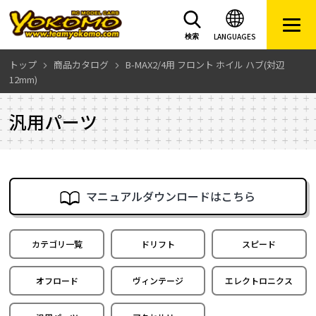
LANGUAGES
検索
トップ
商品カタログ
B-MAX2/4用 フロント ホイル ハブ(対辺
12mm)
汎用パーツ
マニュアルダウンロードはこちら
カテゴリ一覧
ドリフト
スピード
オフロード
ヴィンテージ
エレクトロニクス