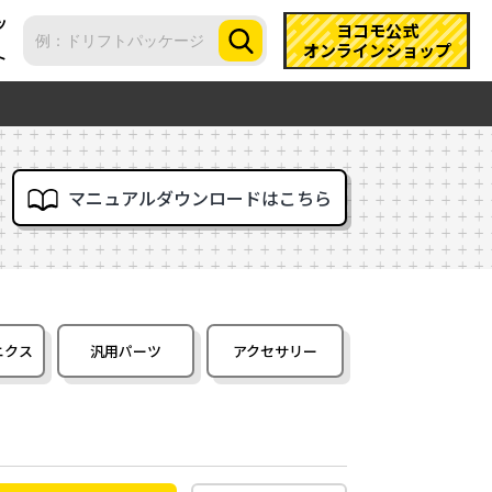
ツ
ヨコモ公式
オンラインショップ
ト
マニュアルダウンロードはこちら
ニクス
汎用パーツ
アクセサリー