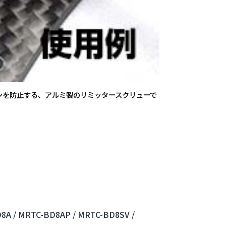
ンを防止する、アルミ製のリミッタースクリューで
8A /
MRTC-BD8AP /
MRTC-BD8SV /