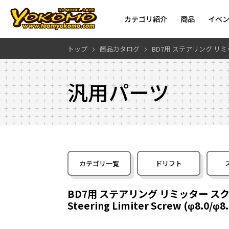
カテゴリ紹介
商品
イベ
トップ
商品カタログ
BD7用 ステアリング リミッタ
汎用パーツ
カテゴリ一覧
ドリフト
BD7用 ステアリング リミッター スクリュ
Steering Limiter Screw (φ8.0/φ