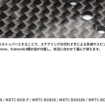
のストッパーとすることで、ステアリングの切れすぎによる失速やスピ
.5mm、9.0mmの3種の径が付属し、状況に合わせて選んで使えます。
8 /
MRTC-BD8-P /
MRTC-BD818 /
MRTC-BD818A /
MRTC-BD