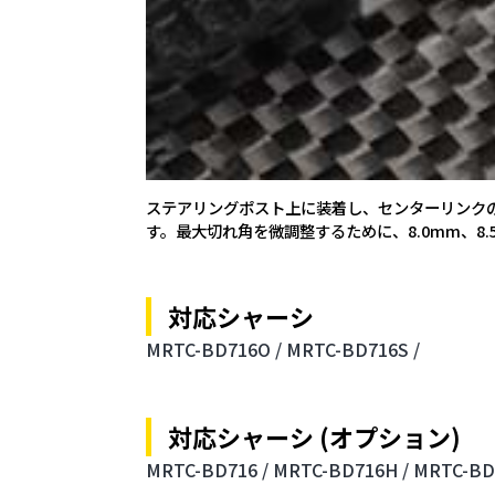
ステアリングポスト上に装着し、センターリンク
す。最大切れ角を微調整するために、8.0mm、8
対応シャーシ
MRTC-BD716O /
MRTC-BD716S /
対応シャーシ (オプション)
MRTC-BD716 /
MRTC-BD716H /
MRTC-BD