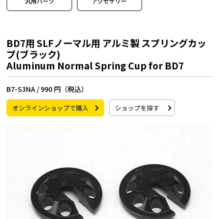
汎用パーツ
アクセサリー
BD7用 SLFノーマル用 アルミ製 スプリングカッ
プ(ブラック)
Aluminum Normal Spring Cup for BD7
B7-S3NA /
990 円（税込）
オンラインショップで購入
ショップを探す