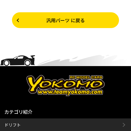
汎用パーツ に戻る
カテゴリ紹介
ドリフト