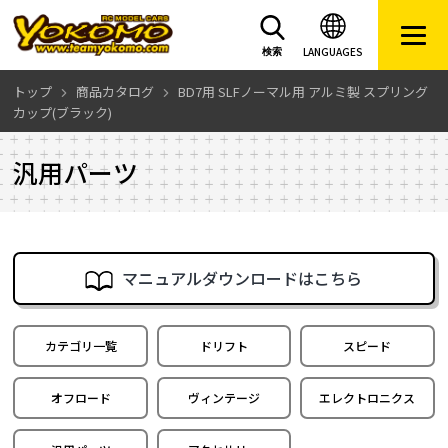
LANGUAGES
検索
トップ
商品カタログ
BD7用 SLFノーマル用 アルミ製 スプリング
カップ(ブラック)
汎用パーツ
マニュアルダウンロードはこちら
カテゴリ一覧
ドリフト
スピード
オフロード
ヴィンテージ
エレクトロニクス