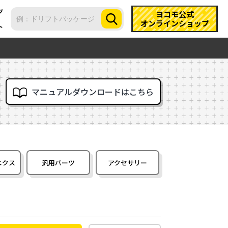
ツ
ヨコモ公式
オンラインショップ
ト
マニュアルダウンロードはこちら
ニクス
汎用パーツ
アクセサリー