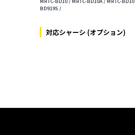
MRTC-BD10 /
MRTC-BD10A /
MRTC-BD10F
BD919S /
対応シャーシ (オプション)