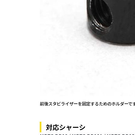
前後スタビライザーを固定するためのホルダーで
対応シャーシ