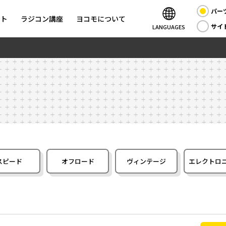
パー
ント
ラジコン講座
ヨコモについて
サイ
LANGUAGES
スピード
オフロード
ヴィンテージ
エレクトロ