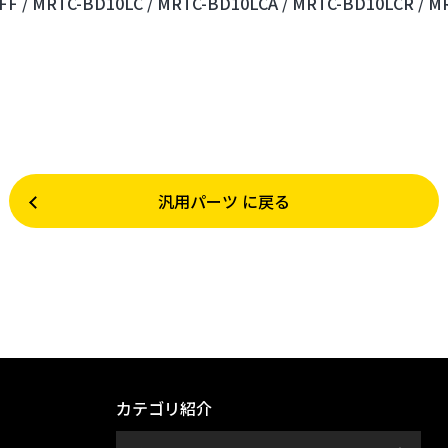
F /
MRTC-BD10LC /
MRTC-BD10LCA /
MRTC-BD10LCR /
MR
汎用パーツ に戻る
カテゴリ紹介