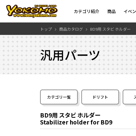
カテゴリ紹介
商品
イベ
トップ
商品カタログ
BD9用 スタビ ホルダー
汎用パーツ
カテゴリ一覧
ドリフト
BD9用 スタビ ホルダー
Stabilizer holder for BD9