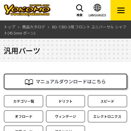
LANGUAGES
検索
トップ
商品カタログ
BD-7/BD-5用 フロント ユニバーサル シャフ
ト(45.5mm ボーン)
汎用パーツ
マニュアルダウンロードはこちら
カテゴリ一覧
ドリフト
スピード
オフロード
ヴィンテージ
エレクトロニクス