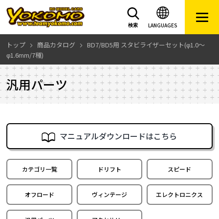
LANGUAGES
検索
トップ
商品カタログ
BD7/BD5用 スタビライザーセット(φ1.0～
φ1.6mm/7種)
汎用パーツ
マニュアルダウンロードはこちら
カテゴリ一覧
ドリフト
スピード
オフロード
ヴィンテージ
エレクトロニクス