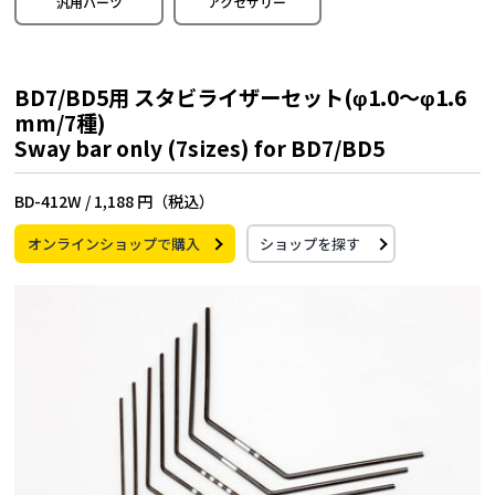
汎用パーツ
アクセサリー
BD7/BD5用 スタビライザーセット(φ1.0～φ1.6
mm/7種)
Sway bar only (7sizes) for BD7/BD5
BD-412W /
1,188 円（税込）
オンラインショップで購入
ショップを探す