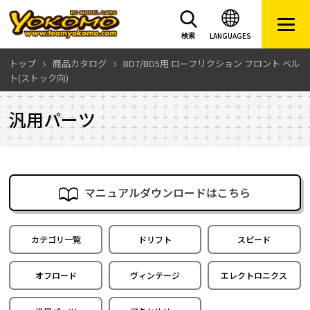
LANGUAGES
検索
トップ
商品カタログ
BD7/BD5用 ローフリクション フロント ベル
ト(ストック向)
汎用パーツ
マニュアルダウンロードはこちら
カテゴリ一覧
ドリフト
スピード
オフロード
ヴィンテージ
エレクトロニクス