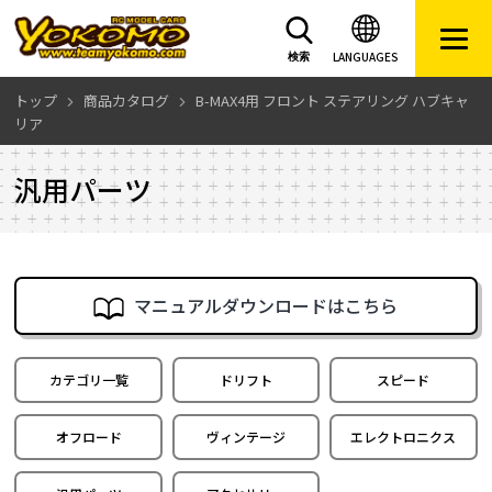
LANGUAGES
検索
トップ
商品カタログ
B-MAX4用 フロント ステアリング ハブキャ
リア
汎用パーツ
マニュアルダウンロードはこちら
カテゴリ一覧
ドリフト
スピード
オフロード
ヴィンテージ
エレクトロニクス