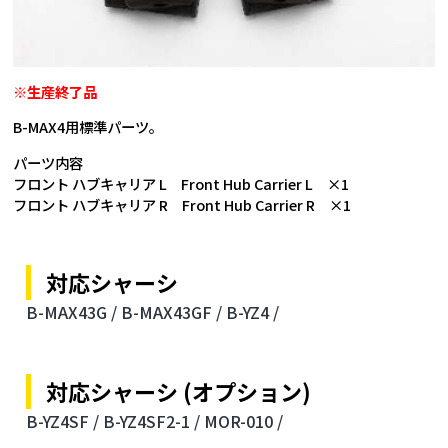
※生産終了品
B-MAX4用標準パーツ。
パーツ内容
フロント ハブキャリア L Front Hub Carrier L ×1
フロント ハブキャリア R Front Hub Carrier R ×1
対応シャーシ
B-MAX43G /
B-MAX43GF /
B-YZ4 /
対応シャーシ (オプション)
B-YZ4SF /
B-YZ4SF2-1 /
MOR-010 /