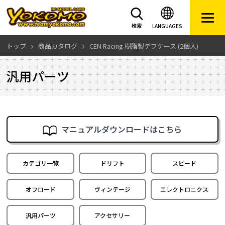
LANGUAGES
検索
トップ
商品カタログ
CEN Racing 樹脂製デフケース (2個入)
汎用パーツ
マニュアルダウンロードはこちら
カテゴリ一覧
ドリフト
スピード
オフロード
ヴィンテージ
エレクトロニクス
汎用パーツ
アクセサリー